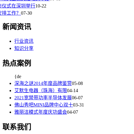
市仪式在深圳举行
10-22
安排工作？
07-30
新闻资讯
行业资讯
知识分享
热点案例
{de
深海之谜2014年度品牌鉴赏
05-08
艾默生电器（珠海）有限
04-14
2021宽禁带功率半导体发展
06-07
佛山秀吧MINI品牌中心双十
03-31
雅丽洁模式年度庆功盛会
04-07
联系我们