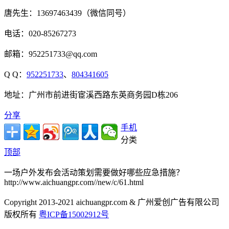
唐先生：13697463439（微信同号）
电话：020-85267273
邮箱：952251733@qq.com
Q Q：
952251733
、
804341605
地址：广州市前进街宦溪西路东英商务园D栋206
分享
手机
分类
顶部
一场户外发布会活动策划需要做好哪些应急措施？
http://www.aichuangpr.com//new/c/61.html
Copyright 2013-2021 aichuangpr.com & 广州爱创广告有限公司
版权所有
粤ICP备15002912号