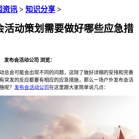
闻资讯
>
知识分享
>
会活动策划需要做好哪些应急措
：
发布会活动公司
浏览：
动总会可能会出现不同的问题，这除了做好详细的安排和完善
有突发的反应都要有相应的应急措施，那么一场户外发布会活
施呢？
发布会活动公司
在这里跟大家简单说几点：