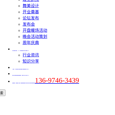
舞美设计
开业奠基
论坛发布
发布会
开盘暖场活动
晚会活动策划
周年庆典
爱创新闻
行业资讯
知识分享
方案下载
联系我们
136-9746-3439
+手机 / 微信：