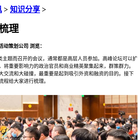
讯
>
知识分享
>
梳理
活动策划公司
浏览：
主题而召开的会议，通常都是高层人员参加。高峰论坛可以扩
，将重要影响力的政治官员和商业精英聚集起来，群策群力。
大交流和大碰撞，最重要是起到吸引外资和融资的目的。接下
流程给大家进行梳理。