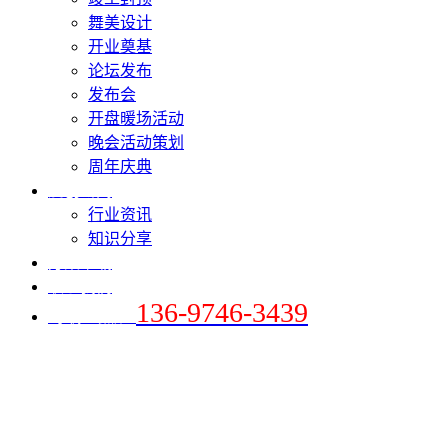
舞美设计
开业奠基
论坛发布
发布会
开盘暖场活动
晚会活动策划
周年庆典
爱创新闻
行业资讯
知识分享
方案下载
联系我们
136-9746-3439
+手机 / 微信：