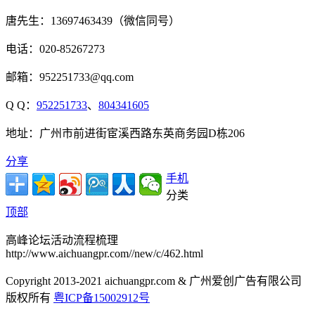
唐先生：13697463439（微信同号）
电话：020-85267273
邮箱：952251733@qq.com
Q Q：
952251733
、
804341605
地址：广州市前进街宦溪西路东英商务园D栋206
分享
手机
分类
顶部
高峰论坛活动流程梳理
http://www.aichuangpr.com//new/c/462.html
Copyright 2013-2021 aichuangpr.com & 广州爱创广告有限公司
版权所有
粤ICP备15002912号