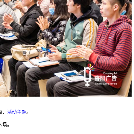
点、
活动主题
。
入场。