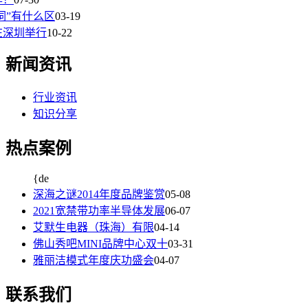
词”有什么区
03-19
在深圳举行
10-22
新闻资讯
行业资讯
知识分享
热点案例
{de
深海之谜2014年度品牌鉴赏
05-08
2021宽禁带功率半导体发展
06-07
艾默生电器（珠海）有限
04-14
佛山秀吧MINI品牌中心双十
03-31
雅丽洁模式年度庆功盛会
04-07
联系我们