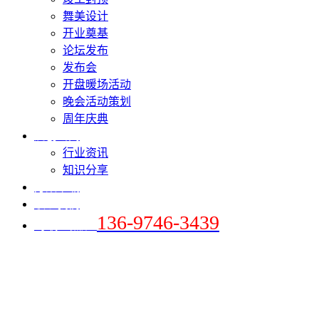
舞美设计
开业奠基
论坛发布
发布会
开盘暖场活动
晚会活动策划
周年庆典
爱创新闻
行业资讯
知识分享
方案下载
联系我们
136-9746-3439
+手机 / 微信：