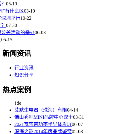
素？
05-19
词”有什么区
03-19
在深圳举行
10-22
作？
07-30
型公关活动的举办
06-03
？
05-15
新闻资讯
行业资讯
知识分享
热点案例
{de
艾默生电器（珠海）有限
04-14
佛山秀吧MINI品牌中心双十
03-31
2021宽禁带功率半导体发展
06-07
深海之谜2014年度品牌鉴赏
05-08