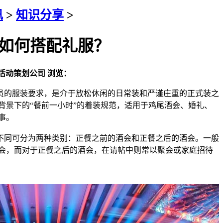
讯
>
知识分享
>
如何搭配礼服？
活动策划公司
浏览：
的服装要求，是介于放松休闲的日常装和严谨庄重的正式装之
背景下的“餐前一小时”的着装规范，适用于鸡尾酒会、婚礼、
事。
同可分为两种类别：正餐之前的酒会和正餐之后的酒会。一般
会，而对于正餐之后的酒会，在请帖中则常以聚会或家庭招待