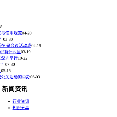
28
置与使用规范
04-20
？
03-30
在 是会议活动成
02-19
词”有什么区
03-19
在深圳举行
10-22
作？
07-30
？
05-15
型公关活动的举办
06-03
新闻资讯
行业资讯
知识分享