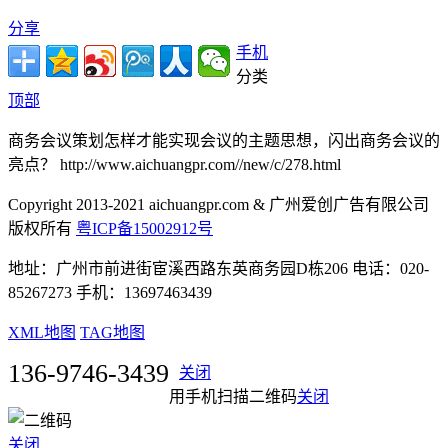
分享
手机
分类
顶部
商务会议策划怎样才能实现会议的主题思想，闪出商务会议的
亮点？ http://www.aichuangpr.com//new/c/278.html
Copyright 2013-2021 aichuangpr.com & 广州爱创广告有限公司
版权所有
粤ICP备15002912号
地址：广州市前进街宦溪西路东英商务园D栋206 电话：020-
85267273 手机：13697463439
XML地图
TAG地图
136-9746-3439
关闭
用手机扫描二维码
关闭
关闭