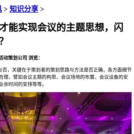
讯
>
知识分享
>
才能实现会议的主题思想，闪
？
活动策划公司
浏览：
否，关键在于策划者的策划思路与方法是否正确，各方面细节
合理，譬如会议主题的构思、会议场地的布置、会议设备的安
业余时间的安排等等。