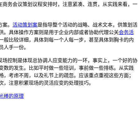
商务会议策划议程安排时，注意紧凑、连贯，从实践来看，一
方案。
活动策划案
是指导整个活动的战略、战术文本，供策划活
供。具体操作方案则是用于企业内部或者协助代理公关
会务活
一般比较详细，具体到每一个人每一步，甚至具体到胸卡的内
员人手一份。
场控制是体现总协调人应变能力的一环，事实上，一个好的协
变数的发生。比如平时做一些培训，事前做一些排练。从实践
畅，考虑不周，以及礼节上的疏忽。应该重点重视这些方面；
次，注意积累现场的灵活应变的处理技巧。
光棒的原理