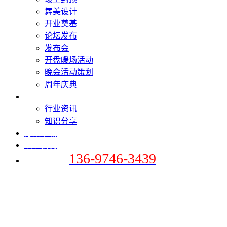
舞美设计
开业奠基
论坛发布
发布会
开盘暖场活动
晚会活动策划
周年庆典
爱创新闻
行业资讯
知识分享
方案下载
联系我们
136-9746-3439
+手机 / 微信：