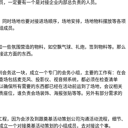
员，一定要有一个是对接企业内部总负责的人员。
同时场地也要对接进场顺序，场地安排，场地物料摆放等各项
组成员。
一些氛围营造的物料，如空飘气球、礼炮，签到物料等。那么
接这方面的东西。
会务这一块，成立一个专门的会务小组，主要的工作有：在会
查场包括麦克风、投影仪、视音频系统，都必须在检查清单
以确保所有需要的东西都已经在活动前运到了场地，会议相关
责座位，谁负责会场装饰、海报张贴等等。另外有部分需求的
工程，因为会涉及到跟奠基活动策划公司沟通活动流程，细节、
成立一个对接奠基活动策划的小组成员，去对接这个事。