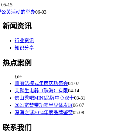
？
05-15
型公关活动的举办
06-03
新闻资讯
行业资讯
知识分享
热点案例
{de
雅丽洁模式年度庆功盛会
04-07
艾默生电器（珠海）有限
04-14
佛山秀吧MINI品牌中心双十
03-31
2021宽禁带功率半导体发展
06-07
深海之谜2014年度品牌鉴赏
05-08
联系我们