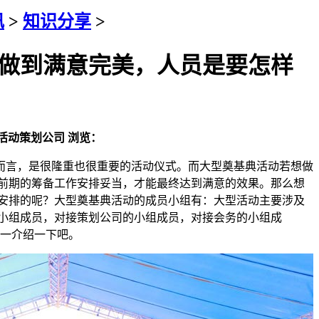
讯
>
知识分享
>
做到满意完美，人员是要怎样
活动策划公司
浏览：
言，是很隆重也很重要的活动仪式。而大型奠基典活动若想做
前期的筹备工作安排妥当，才能最终达到满意的效果。那么想
安排的呢？大型奠基典活动的成员小组有：大型活动主要涉及
小组成员，对接策划公司的小组成员，对接会务的小组成
一一介绍一下吧。