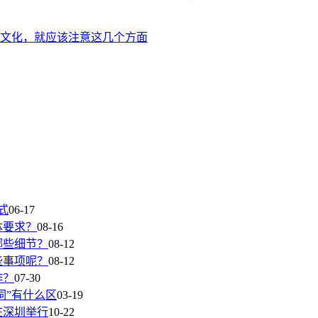
文化，就应该注意这几个方面
式
06-17
体要求？
08-16
哪些细节？
08-12
些事项呢？
08-12
作？
07-30
词”有什么区
03-19
在深圳举行
10-22