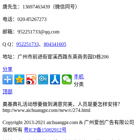
唐先生：13697463439（微信同号）
电话：020-85267273
邮箱：952251733@qq.com
Q Q：
952251733
、
804341605
地址：广州市前进街宦溪西路东英商务园D栋206
分享
手机
分类
顶部
奠基典礼活动想要做到满意完美，人员是要怎样安排？
http://www.aichuangpr.com//new/c/274.html
Copyright 2013-2021 aichuangpr.com & 广州爱创广告有限公司
版权所有
粤ICP备15002912号