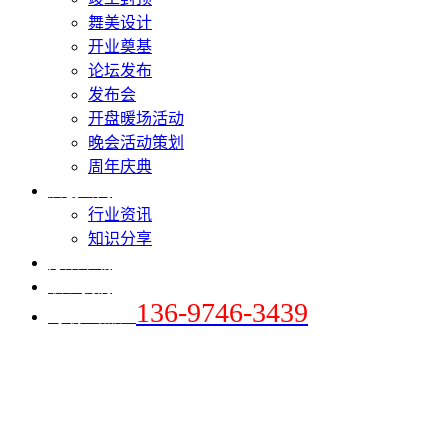
舞美设计
开业奠基
论坛发布
发布会
开盘暖场活动
晚会活动策划
周年庆典
爱创新闻
行业资讯
知识分享
方案下载
联系我们
136-9746-3439
+手机 / 微信：