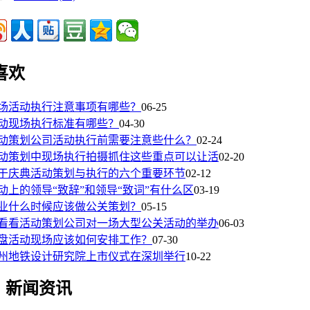
喜欢
场活动执行注意事项有哪些？
06-25
动现场执行标准有哪些？
04-30
动策划公司活动执行前需要注意些什么？
02-24
动策划中现场执行拍摄抓住这些重点可以让活
02-20
于庆典活动策划与执行的六个重要环节
02-12
动上的领导“致辞”和领导“致词”有什么区
03-19
业什么时候应该做公关策划？
05-15
看看活动策划公司对一场大型公关活动的举办
06-03
盘活动现场应该如何安排工作？
07-30
州地铁设计研究院上市仪式在深圳举行
10-22
新闻资讯