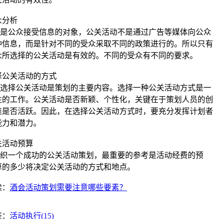
众分析
公众接受信息的对象，公关活动不是通过广告等媒体向公众
种信息，而是针对不同的受众采取不同的政策进行的。所以只有
众所选择的公关活动是有效的。不同的受众有不同的要求。
择公关活动的方式
择公关活动是策划的主要内容。选择一种公关活动方式是一
性的工作。公关活动是否新颖、个性化，关键在于策划人员的创
维是否活跃。因此，在选择公关活动方式时，要充分发挥计划者
能力和潜力。
关活动预算
一个成功的公关活动策划，最重要的参考是活动经费的预
算的多少将决定公关活动的方式和地点。
读：
酒会活动策划需要注意哪些要素？
签：
活动执行(15)