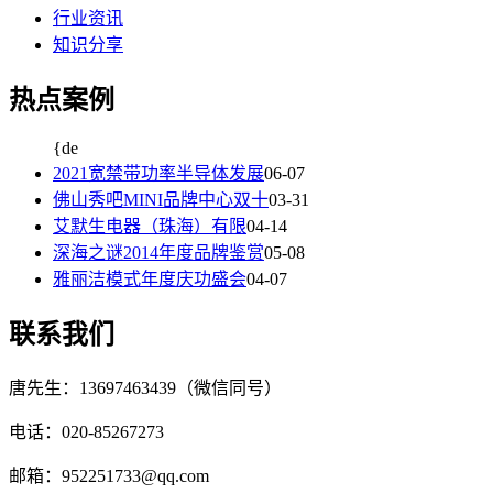
行业资讯
知识分享
热点案例
{de
2021宽禁带功率半导体发展
06-07
佛山秀吧MINI品牌中心双十
03-31
艾默生电器（珠海）有限
04-14
深海之谜2014年度品牌鉴赏
05-08
雅丽洁模式年度庆功盛会
04-07
联系我们
唐先生：13697463439（微信同号）
电话：020-85267273
邮箱：952251733@qq.com