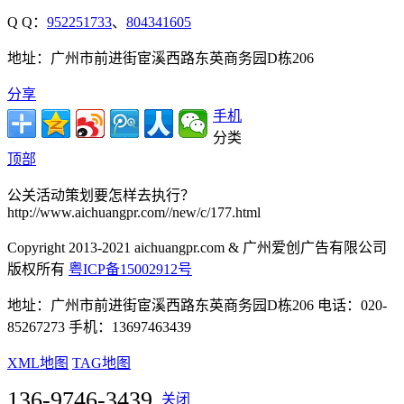
Q Q：
952251733
、
804341605
地址：广州市前进街宦溪西路东英商务园D栋206
分享
手机
分类
顶部
公关活动策划要怎样去执行？
http://www.aichuangpr.com//new/c/177.html
Copyright 2013-2021 aichuangpr.com & 广州爱创广告有限公司
版权所有
粤ICP备15002912号
地址：广州市前进街宦溪西路东英商务园D栋206 电话：020-
85267273 手机：13697463439
XML地图
TAG地图
136-9746-3439
关闭