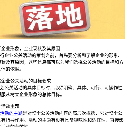
析企业形象，企业现状及其原因
企业公关活动的策划之前，首先要分析和了解企业的形象、
现状及其原因，这些信息都可以为我们选择公关活动的目标和方
具体的依据。
定企业公关活动的目标要求
公关活动的具体目标时，必须明确、具体、可行、可操作性
须服从树立企业形象的总体目标。
计活动主题
活动的主题
是对整个公关活动内容的高层次概括，它对整个公
具有指导作用。活动的主题有没有具备趣味性和适宜性，直接影
关活动的有效性。