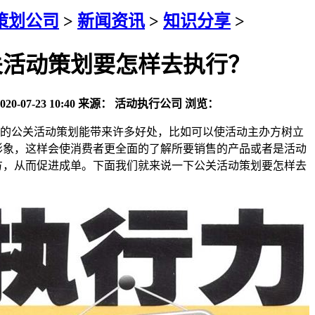
策划公司
>
新闻资讯
>
知识分享
>
关活动策划要怎样去执行？
020-07-23 10:40
来源：
活动执行公司
浏览：
公关活动策划能带来许多好处，比如可以使活动主办方树立
形象，这样会使消费者更全面的了解所要销售的产品或者是活动
方，从而促进成单。下面我们就来说一下公关活动策划要怎样去