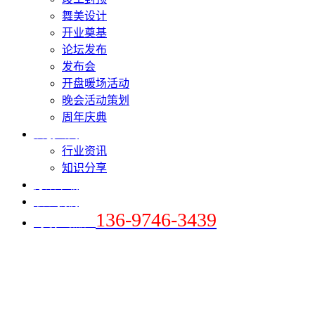
舞美设计
开业奠基
论坛发布
发布会
开盘暖场活动
晚会活动策划
周年庆典
爱创新闻
行业资讯
知识分享
方案下载
联系我们
136-9746-3439
+手机 / 微信：