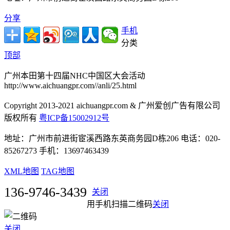
分享
手机
分类
顶部
广州本田第十四届NHC中国区大会活动
http://www.aichuangpr.com//anli/25.html
Copyright 2013-2021 aichuangpr.com & 广州爱创广告有限公司
版权所有
粤ICP备15002912号
地址：广州市前进街宦溪西路东英商务园D栋206 电话：020-
85267273 手机：13697463439
XML地图
TAG地图
136-9746-3439
关闭
用手机扫描二维码
关闭
关闭