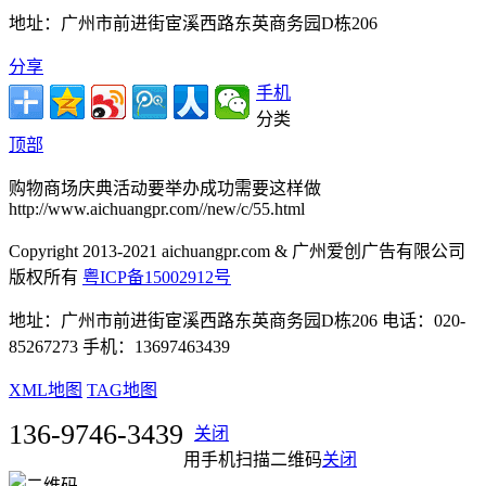
地址：广州市前进街宦溪西路东英商务园D栋206
分享
手机
分类
顶部
购物商场庆典活动要举办成功需要这样做
http://www.aichuangpr.com//new/c/55.html
Copyright 2013-2021 aichuangpr.com & 广州爱创广告有限公司
版权所有
粤ICP备15002912号
地址：广州市前进街宦溪西路东英商务园D栋206 电话：020-
85267273 手机：13697463439
XML地图
TAG地图
136-9746-3439
关闭
用手机扫描二维码
关闭