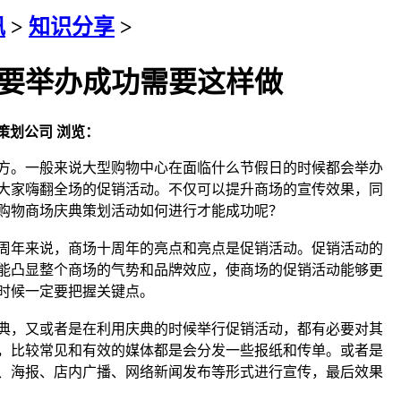
讯
>
知识分享
>
要举办成功需要这样做
策划公司
浏览：
方。一般来说大型购物中心在面临什么节假日的时候都会举办
大家嗨翻全场的促销活动。不仅可以提升商场的宣传效果，同
购物商场庆典策划活动如何进行才能成功呢？
周年来说，商场十周年的亮点和亮点是促销活动。促销活动的
能凸显整个商场的气势和品牌效应，使商场的促销活动能够更
时候一定要把握关键点。
典，又或者是在利用庆典的时候举行促销活动，都有必要对其
，比较常见和有效的媒体都是会分发一些报纸和传单。或者是
、海报、店内广播、网络新闻发布等形式进行宣传，最后效果