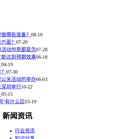
要做哪些准备？
08-10
些方面？
07-20
典活动创意都是怎
07-28
才能达到预期效果
06-18
？
04-19
作？
07-30
型公关活动的举办
06-03
在深圳举行
10-22
？
05-15
词”有什么区
03-19
新闻资讯
行业资讯
知识分享