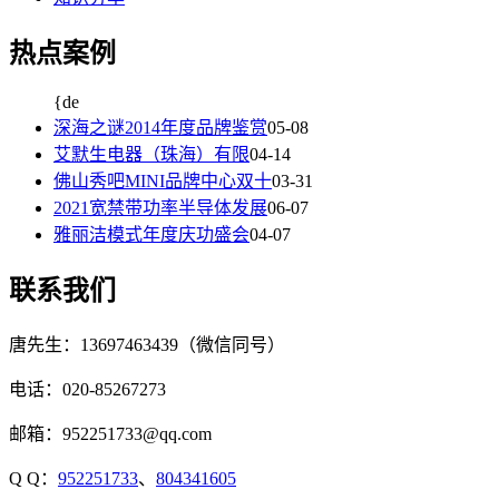
热点案例
{de
深海之谜2014年度品牌鉴赏
05-08
艾默生电器（珠海）有限
04-14
佛山秀吧MINI品牌中心双十
03-31
2021宽禁带功率半导体发展
06-07
雅丽洁模式年度庆功盛会
04-07
联系我们
唐先生：13697463439（微信同号）
电话：020-85267273
邮箱：952251733@qq.com
Q Q：
952251733
、
804341605