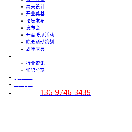
舞美设计
开业奠基
论坛发布
发布会
开盘暖场活动
晚会活动策划
周年庆典
爱创新闻
行业资讯
知识分享
方案下载
联系我们
136-9746-3439
+手机 / 微信：