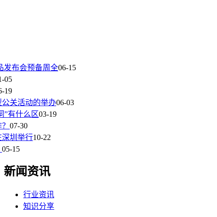
品发布会预备周全
06-15
1-05
6-19
型公关活动的举办
06-03
词”有什么区
03-19
作？
07-30
在深圳举行
10-22
？
05-15
新闻资讯
行业资讯
知识分享