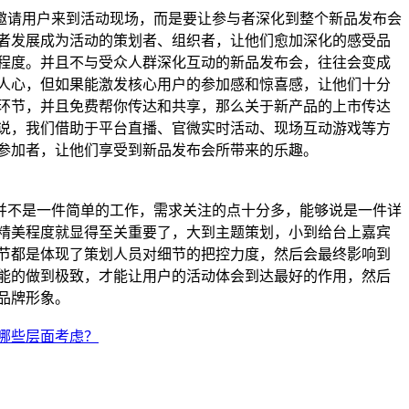
请用户来到活动现场，而是要让参与者深化到整个新品发布会
者发展成为活动的策划者、组织者，让他们愈加深化的感受品
程度。并且不与受众人群深化互动的新品发布会，往往会变成
人心，但如果能激发核心用户的参加感和惊喜感，让他们十分
环节，并且免费帮你传达和共享，那么关于新产品的上市传达
说，我们借助于平台直播、官微实时活动、现场互动游戏等方
参加者，让他们享受到新品发布会所带来的乐趣。
不是一件简单的工作，需求关注的点十分多，能够说是一件详
精美程度就显得至关重要了，大到主题策划，小到给台上嘉宾
节都是体现了策划人员对细节的把控力度，然后会最终影响到
能的做到极致，才能让用户的活动体会到达最好的作用，然后
升品牌形象。
哪些层面考虑？