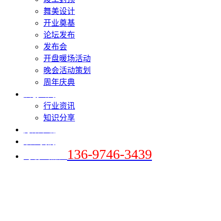
舞美设计
开业奠基
论坛发布
发布会
开盘暖场活动
晚会活动策划
周年庆典
爱创新闻
行业资讯
知识分享
方案下载
联系我们
136-9746-3439
+手机 / 微信：