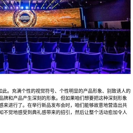
此。充满个性的视觉符号、个性明显的产品形象、别致诱人的
品牌和产品产生深刻的形象。但如果咱们想要把这种深刻形象
感来进行了。在举行新品发布会时，咱们能够故意地营造出共
知不觉地感受到典礼感带来的招引，然后让整个活动愈加令人