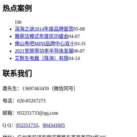
热点案例
{de
深海之谜2014年度品牌鉴赏
05-08
雅丽洁模式年度庆功盛会
04-07
佛山秀吧MINI品牌中心双十
03-31
2021宽禁带功率半导体发展
06-07
艾默生电器（珠海）有限
04-14
联系我们
唐先生：13697463439（微信同号）
电话：020-85267273
邮箱：952251733@qq.com
Q Q：
952251733
、
804341605