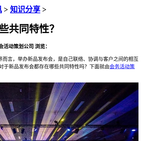
讯
>
知识分享
>
些共同特性？
会活动策划公司
浏览：
而言，举办新品发布会，是自己联络、协调与客户之间的相互
对于新品发布会都存在哪些共同特性吗？下面就由
会务活动策