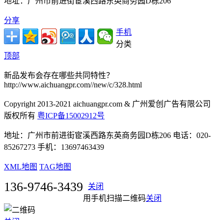
地址：广州市前进街宦溪西路东英商务园D栋206
分享
手机
分类
顶部
新品发布会存在哪些共同特性？
http://www.aichuangpr.com//new/c/328.html
Copyright 2013-2021 aichuangpr.com & 广州爱创广告有限公司
版权所有
粤ICP备15002912号
地址：广州市前进街宦溪西路东英商务园D栋206 电话：020-
85267273 手机：13697463439
XML地图
TAG地图
136-9746-3439
关闭
用手机扫描二维码
关闭