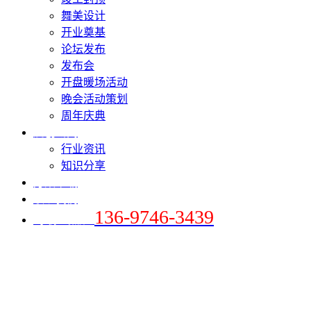
舞美设计
开业奠基
论坛发布
发布会
开盘暖场活动
晚会活动策划
周年庆典
爱创新闻
行业资讯
知识分享
方案下载
联系我们
136-9746-3439
+手机 / 微信：