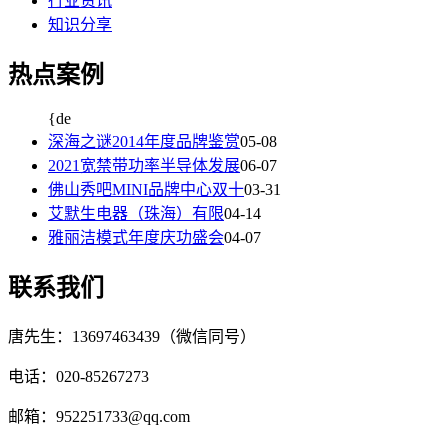
行业资讯
知识分享
热点案例
{de
深海之谜2014年度品牌鉴赏
05-08
2021宽禁带功率半导体发展
06-07
佛山秀吧MINI品牌中心双十
03-31
艾默生电器（珠海）有限
04-14
雅丽洁模式年度庆功盛会
04-07
联系我们
唐先生：13697463439（微信同号）
电话：020-85267273
邮箱：952251733@qq.com