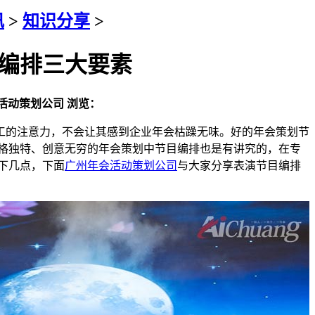
讯
>
知识分享
>
编排三大要素
活动策划公司
浏览：
的注意力，不会让其感到企业年会枯躁无味。好的年会策划节
格独特、创意无穷的年会策划中节目编排也是有讲究的，在专
下几点，下面
广州年会活动策划公司
与大家分享表演节目编排