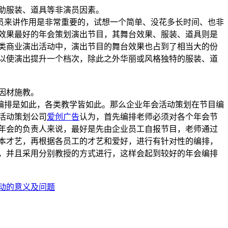
助服装、道具等非演员因素。
来讲作用是非常重要的，试想一个简单、没花多长时间、也非
效果最好的年会策划演出节目，其舞台效果、服装、道具则是
类商业演出活动中，演出节目的舞台效果也占到了相当大的份
以使演出提升一个档次，除此之外华丽或风格独特的服装、道
因材施教。
排是如此，各类教学皆如此。那么企业年会活动策划在节目编
活动策划公司
爱创广告
认为，首先编排老师必须对各个年会节
年会的负责人来说，最好是先由企业员工自报节目，老师通过
本才艺，再根据各员工的才艺和爱好，进行有针对性的编排，
，并且采用分别教授的方式进行，这样会起到较好的年会编排
动的意义及问题