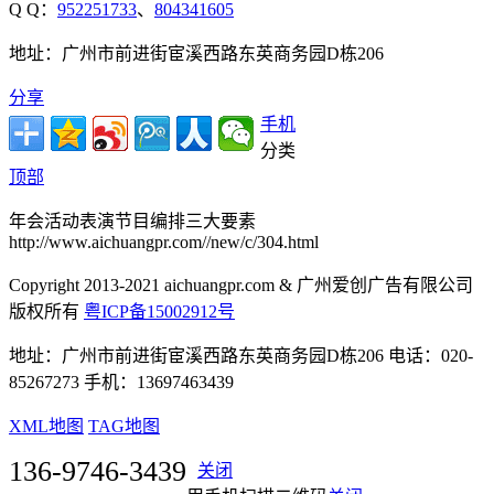
Q Q：
952251733
、
804341605
地址：广州市前进街宦溪西路东英商务园D栋206
分享
手机
分类
顶部
年会活动表演节目编排三大要素
http://www.aichuangpr.com//new/c/304.html
Copyright 2013-2021 aichuangpr.com & 广州爱创广告有限公司
版权所有
粤ICP备15002912号
地址：广州市前进街宦溪西路东英商务园D栋206 电话：020-
85267273 手机：13697463439
XML地图
TAG地图
136-9746-3439
关闭