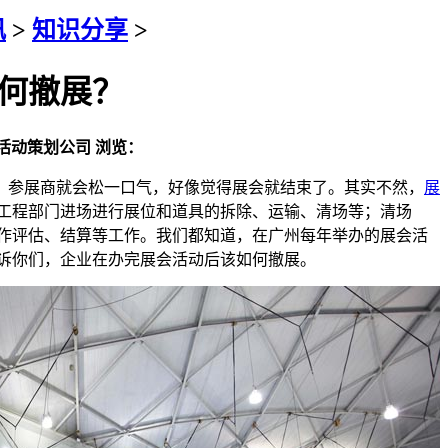
讯
>
知识分享
>
何撤展？
活动策划公司
浏览：
参展商就会松一口气，好像觉得展会就结束了。其实不然，
展
工程部门进场进行展位和道具的拆除、运输、清场等；清场
作评估、结算等工作。我们都知道，在广州每年举办的展会活
诉你们，企业在办完展会活动后该如何撤展。