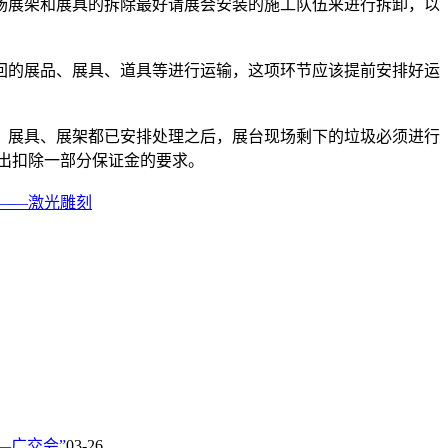
展架和展具的拆除最好请展会安装的施工队伍来进行拆卸，以
的展品、展具、道具等进行运输，这项环节应该提前安排好运
展具、展架都已安排处理之后，展台现场剩下的垃圾必须进行
出扣除一部分保证金的要求。
——激光雕刻
—广交会”
03-26