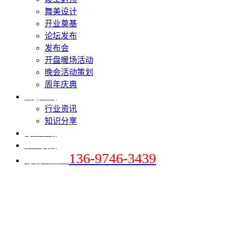
舞美设计
开业奠基
论坛发布
发布会
开盘暖场活动
晚会活动策划
周年庆典
爱创新闻
行业资讯
知识分享
方案下载
联系我们
136-9746-3439
+手机 / 微信：