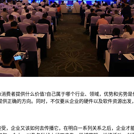
费者提供什么价值?自己属于哪个行业、领域，优势和劣势是
提供正确的方向。同时，不仅要从企业的硬件以及软件资源出发
受，企业又该如何去传播它，在明白一系列关系之后，企业才能