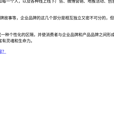
知每一个人，以及各种线上线下广告、微博营销、地推活动、创
品牌故事等，企业品牌的这几个部分是相互独立又密不可分的，
一种个性化的区隔，并使消费者与企业品牌和产品品牌之间形成
富有灵魂和生命力。
容？