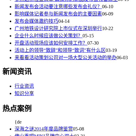
新闻发布会活动要注意哪些发布会礼仪？
06-10
影响媒体记者参与新闻发布会的主要因素
06-09
发布会媒体邀约技巧
04-14
广州地铁设计研究院上市仪式在深圳举行
10-22
企业什么时候应该做公关策划？
05-15
开盘活动现场应该如何安排工作？
07-30
活动上的领导“致辞”和领导“致词”有什么区
03-19
来看看活动策划公司对一场大型公关活动的举办
06-03
新闻资讯
行业资讯
知识分享
热点案例
{de
深海之谜2014年度品牌鉴赏
05-08