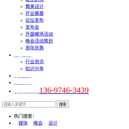
舞美设计
开业奠基
论坛发布
发布会
开盘暖场活动
晚会活动策划
周年庆典
爱创新闻
行业资讯
知识分享
方案下载
联系我们
136-9746-3439
+手机 / 微信：
热门搜索：
媒体
晚会
设计