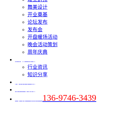
舞美设计
开业奠基
论坛发布
发布会
开盘暖场活动
晚会活动策划
周年庆典
爱创新闻
行业资讯
知识分享
方案下载
联系我们
136-9746-3439
+手机 / 微信：