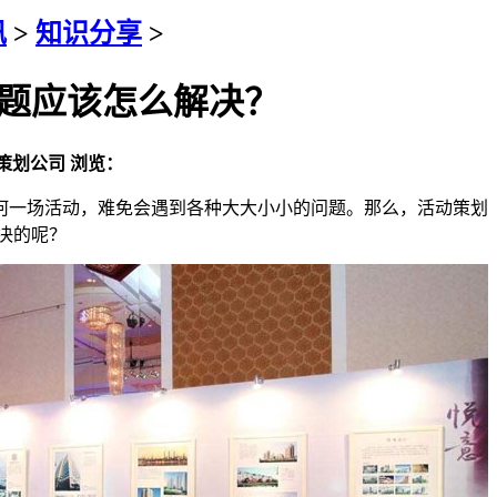
讯
>
知识分享
>
题应该怎么解决？
策划公司
浏览：
何一场活动，难免会遇到各种大大小小的问题。那么，活动策划
决的呢？