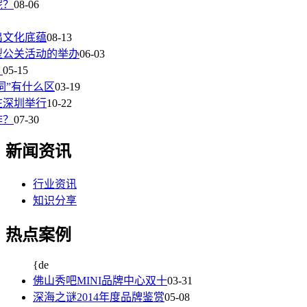
呢？
08-06
出文化底蕴
08-13
型公关活动的举办
06-03
？
05-15
词”有什么区
03-19
在深圳举行
10-22
作？
07-30
新闻资讯
行业资讯
知识分享
热点案例
{de
佛山秀吧MINI品牌中心双十
03-31
深海之谜2014年度品牌鉴赏
05-08