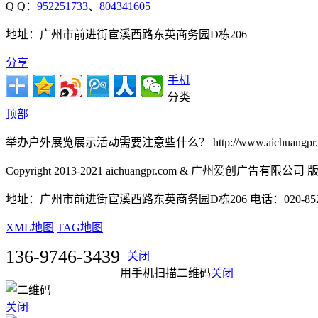
Q Q：
952251733
、
804341605
地址：广州市前进街宦溪西路东英商务园D栋206
分享
手机
分类
顶部
举办户外展览展示活动需要注意些什么？ http://www.aichuangpr.com//
Copyright 2013-2021 aichuangpr.com & 广州爱创广告有限公
地址：广州市前进街宦溪西路东英商务园D栋206 电话：020-8526727
XML地图
TAG地图
136-9746-3439
关闭
用手机扫描二维码
关闭
关闭