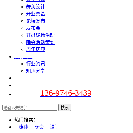
舞美设计
开业奠基
论坛发布
发布会
开盘暖场活动
晚会活动策划
周年庆典
爱创新闻
行业资讯
知识分享
方案下载
联系我们
136-9746-3439
+手机 / 微信：
热门搜索：
媒体
晚会
设计