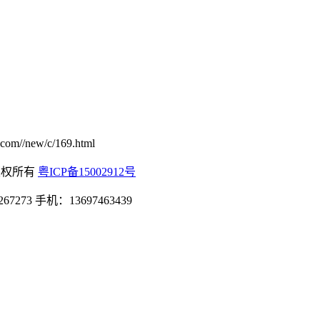
new/c/169.html
司 版权所有
粤ICP备15002912号
3 手机：13697463439