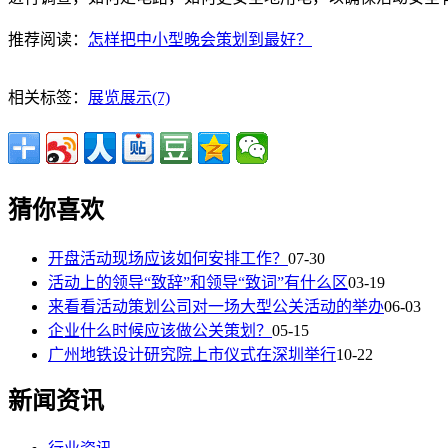
推荐阅读：
怎样把中小型晚会策划到最好？
相关标签：
展览展示(7)
猜你喜欢
开盘活动现场应该如何安排工作？
07-30
活动上的领导“致辞”和领导“致词”有什么区
03-19
来看看活动策划公司对一场大型公关活动的举办
06-03
企业什么时候应该做公关策划？
05-15
广州地铁设计研究院上市仪式在深圳举行
10-22
新闻资讯