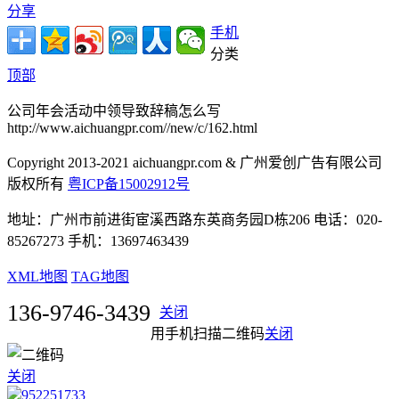
分享
手机
分类
顶部
公司年会活动中领导致辞稿怎么写
http://www.aichuangpr.com//new/c/162.html
Copyright 2013-2021 aichuangpr.com & 广州爱创广告有限公司
版权所有
粤ICP备15002912号
地址：广州市前进街宦溪西路东英商务园D栋206 电话：020-
85267273 手机：13697463439
XML地图
TAG地图
136-9746-3439
关闭
用手机扫描二维码
关闭
关闭
952251733