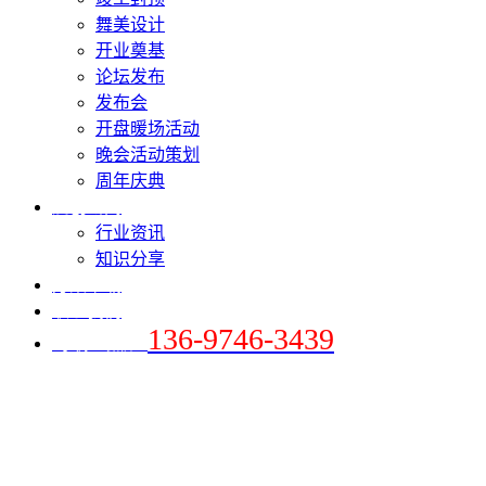
舞美设计
开业奠基
论坛发布
发布会
开盘暖场活动
晚会活动策划
周年庆典
爱创新闻
行业资讯
知识分享
方案下载
联系我们
136-9746-3439
+手机 / 微信：