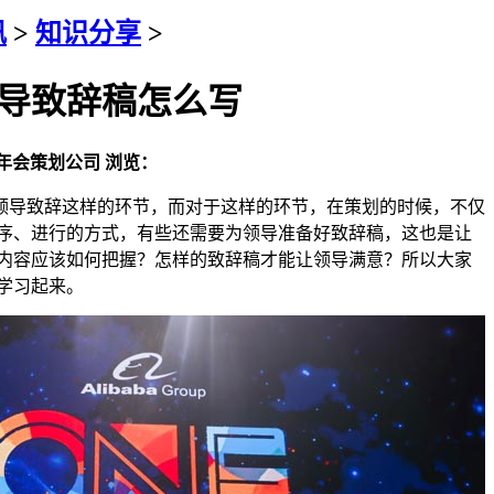
讯
>
知识分享
>
导致辞稿怎么写
年会策划公司
浏览：
导致辞这样的环节，而对于这样的环节，在策划的时候，不仅
序、进行的方式，有些还需要为领导准备好致辞稿，这也是让
内容应该如何把握？怎样的致辞稿才能让领导满意？所以大家
学习起来。