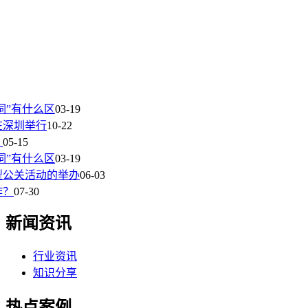
词”有什么区
03-19
在深圳举行
10-22
？
05-15
词”有什么区
03-19
型公关活动的举办
06-03
作？
07-30
新闻资讯
行业资讯
知识分享
热点案例