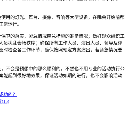
使用的灯光、舞台、摄像、音响等大型设备，在晚会开始前都
正常运行。
保卫的落实，紧急情况应急措施的准备情况；做好观众组织工
人员扰乱会场秩序；确保所有工作人员、演出人员、领导及评
随时检查各工作环节，确保按照预定方案演出，若紧急情况要
，不会是预想中的那么顺利的，不然也不用专业的活动执行公
案能起到很好地效果，保证活动如期的进行，也不会影响活动
成功的？
15)