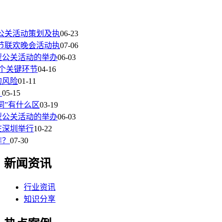
公关活动策划及执
06-23
节联欢晚会活动执
07-06
型公关活动的举办
06-03
个关键环节
04-16
的风险
01-11
？
05-15
词”有什么区
03-19
型公关活动的举办
06-03
在深圳举行
10-22
作？
07-30
新闻资讯
行业资讯
知识分享