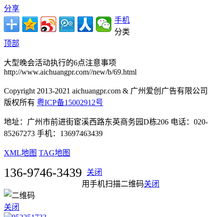
分享
手机
分类
顶部
大型晚会活动执行的6点注意事项
http://www.aichuangpr.com//new/b/69.html
Copyright 2013-2021 aichuangpr.com & 广州爱创广告有限公司
版权所有
粤ICP备15002912号
地址：广州市前进街宦溪西路东英商务园D栋206 电话：020-
85267273 手机：13697463439
XML地图
TAG地图
136-9746-3439
关闭
用手机扫描二维码
关闭
关闭