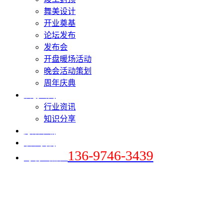
舞美设计
开业奠基
论坛发布
发布会
开盘暖场活动
晚会活动策划
周年庆典
爱创新闻
行业资讯
知识分享
方案下载
联系我们
136-9746-3439
+手机 / 微信：