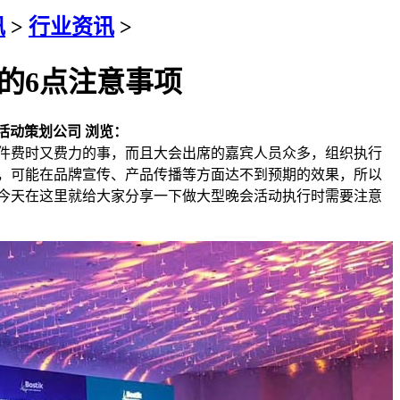
讯
>
行业资讯
>
的6点注意事项
活动策划公司
浏览：
件费时又费力的事，而且大会出席的嘉宾人员众多，组织执行
，可能在品牌宣传、产品传播等方面达不到预期的效果，所以
今天在这里就给大家分享一下做大型晚会活动执行时需要注意