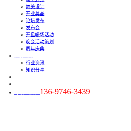
舞美设计
开业奠基
论坛发布
发布会
开盘暖场活动
晚会活动策划
周年庆典
爱创新闻
行业资讯
知识分享
方案下载
联系我们
136-9746-3439
+手机 / 微信：