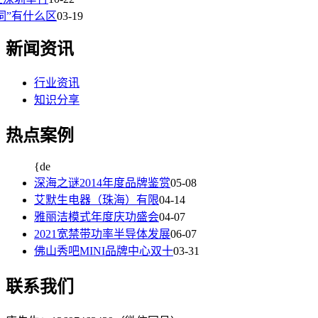
词”有什么区
03-19
新闻资讯
行业资讯
知识分享
热点案例
{de
深海之谜2014年度品牌鉴赏
05-08
艾默生电器（珠海）有限
04-14
雅丽洁模式年度庆功盛会
04-07
2021宽禁带功率半导体发展
06-07
佛山秀吧MINI品牌中心双十
03-31
联系我们