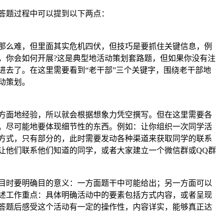
答题过程中可以提到以下两点：
那么难，但里面其实危机四伏，但技巧是要抓住关键信息，例
，你会如何开展?这是典型地活动策划套路题，但如果你没有注
进去了。在这里需要看到“老干部”三个关键字，围绕老干部地
动策划。
方面地经验，所以就会根据想象力凭空撰写。但在这里需要各
。尽可能地要体现细节性的东西。例如：让你组织一次同学活
方式，只有部分的，此时需要发动各种渠道来获取同学的联系
让他们联系他们知道的同学，或者大家建立一个微信群或QQ群
目时要明确目的意义：一方面题干中可能给出；另一方面可以
述工作重点：具体明确活动中的要素包括方式内容，或者呈现
答题后感受这个活动有一定的操作性，内容详实，能够真正达