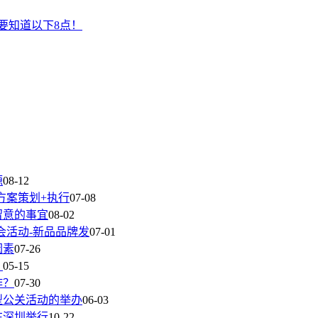
要知道以下8点！
源
08-12
方案策划+执行
07-08
留意的事宜
08-02
会活动-新品品牌发
07-01
因素
07-26
？
05-15
作？
07-30
型公关活动的举办
06-03
在深圳举行
10-22