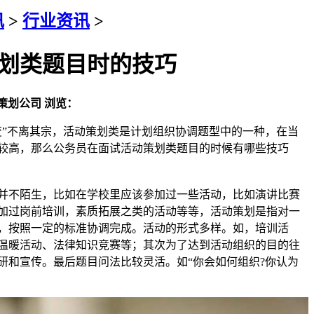
讯
>
行业资讯
>
划类题目时的技巧
策划公司
浏览：
”不离其宗，活动策划类是计划组织协调题型中的一种，在当
较高，那么公务员在面试活动策划类题目的时候有哪些技巧
并不陌生，比如在学校里应该参加过一些活动，比如演讲比赛
加过岗前培训，素质拓展之类的活动等等，活动策划是指对一
，按照一定的标准协调完成。活动的形式多样。如，培训活
温暖活动、法律知识竞赛等；其次为了达到活动组织的目的往
研和宣传。最后题目问法比较灵活。如“你会如何组织?你认为