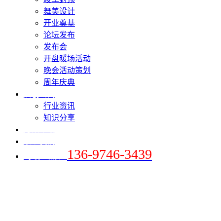
舞美设计
开业奠基
论坛发布
发布会
开盘暖场活动
晚会活动策划
周年庆典
爱创新闻
行业资讯
知识分享
方案下载
联系我们
136-9746-3439
+手机 / 微信：