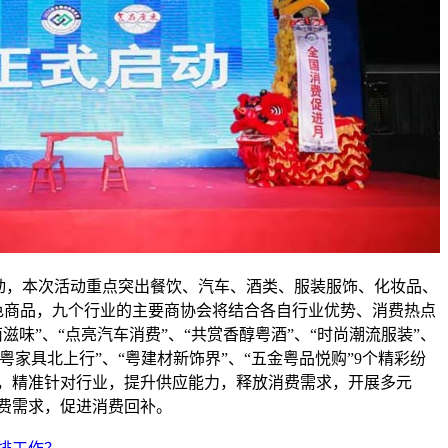
活动，本次活动重点突出餐饮、汽车、酒类、服装服饰、化妆品、
色商品，九个行业的主要商协会将结合各自行业优势、消费热点
滋味”、“点亮汽车消费”、“共赏香醇粤酒”、“时尚潮流服装”、
“粤家具北上行”、“粤建材新饰界”、“五金粤品悦购”9个精彩纷
，精准针对行业，提升供应能力，释放消费需求，开展多元
费需求，促进消费回补。