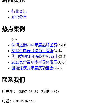
行业资讯
知识分享
热点案例
{de
深海之谜2014年度品牌鉴赏
05-08
艾默生电器（珠海）有限
04-14
佛山秀吧MINI品牌中心双十
03-31
2021宽禁带功率半导体发展
06-07
雅丽洁模式年度庆功盛会
04-07
联系我们
唐先生：13697463439（微信同号）
电话：020-85267273