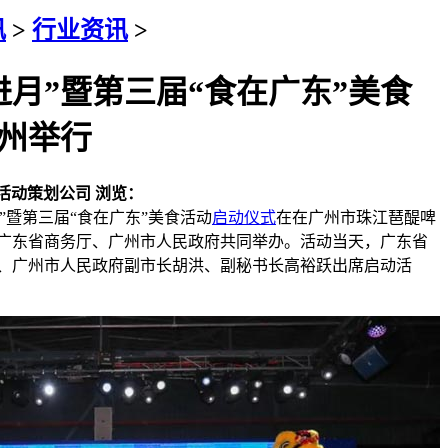
讯
>
行业资讯
>
促进月”暨第三届“食在广东”美食
州举行
活动策划公司
浏览：
”暨第三届“食在广东”美食活动
启动仪式
在在广州市珠江琶醍啤
广东省商务厅、广州市人民政府共同举办。活动当天，广东省
、广州市人民政府副市长胡洪、副秘书长高裕跃出席启动活