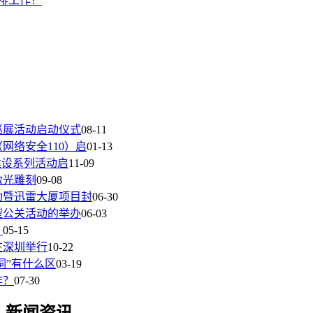
排工作？
巡展活动启动仪式
08-11
网络安全110）启
01-13
建设系列活动启
11-09
激光雕刻
09-08
动暨迅雷大厦项目封
06-30
型公关活动的举办
06-03
？
05-15
在深圳举行
10-22
词”有什么区
03-19
作？
07-30
新闻资讯