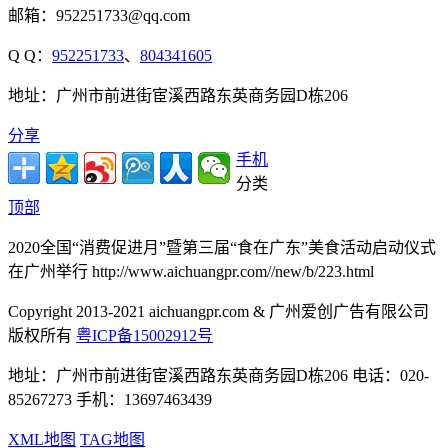
邮箱：952251733@qq.com
Q Q：
952251733
、
804341605
地址：广州市前进街宦溪西路东英商务园D栋206
分享
手机
分类
顶部
2020全国“消费促进月”暨第三届“食在广东”美食活动启动仪式
在广州举行 http://www.aichuangpr.com//new/b/223.html
Copyright 2013-2021 aichuangpr.com & 广州爱创广告有限公司
版权所有
粤ICP备15002912号
地址：广州市前进街宦溪西路东英商务园D栋206 电话：020-
85267273 手机：13697463439
XML地图
TAG地图